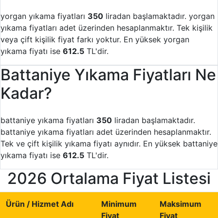
yorgan yıkama fiyatları
350
liradan başlamaktadır. yorgan
yıkama fiyatları adet üzerinden hesaplanmaktır. Tek kişilik
veya çift kişilik fiyat farkı yoktur. En yüksek yorgan
yıkama fiyatı ise
612.5
TL'dir.
Battaniye Yıkama Fiyatları Ne
Kadar?
battaniye yıkama fiyatları
350
liradan başlamaktadır.
battaniye yıkama fiyatları adet üzerinden hesaplanmaktır.
Tek ve çift kişilik yıkama fiyatı aynıdır. En yüksek battaniye
yıkama fiyatı ise
612.5
TL'dir.
2026 Ortalama Fiyat Listesi
Ürün / Hizmet Adı
Minimum
Maksimum
Fiyat
Fiyat