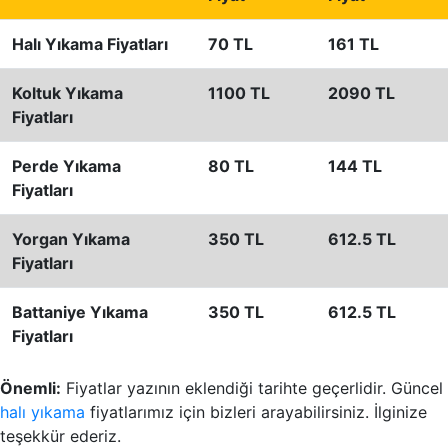
Halı Yıkama Fiyatları
70 TL
161 TL
Koltuk Yıkama
1100 TL
2090 TL
Fiyatları
Perde Yıkama
80 TL
144 TL
Fiyatları
Yorgan Yıkama
350 TL
612.5 TL
Fiyatları
Battaniye Yıkama
350 TL
612.5 TL
Fiyatları
Önemli:
Fiyatlar yazının eklendiği tarihte geçerlidir. Güncel
halı yıkama
fiyatlarımız için bizleri arayabilirsiniz. İlginize
teşekkür ederiz.