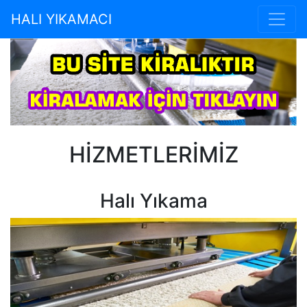
HALI YIKAMACI
HİZMETLERİMİZ
Halı Yıkama